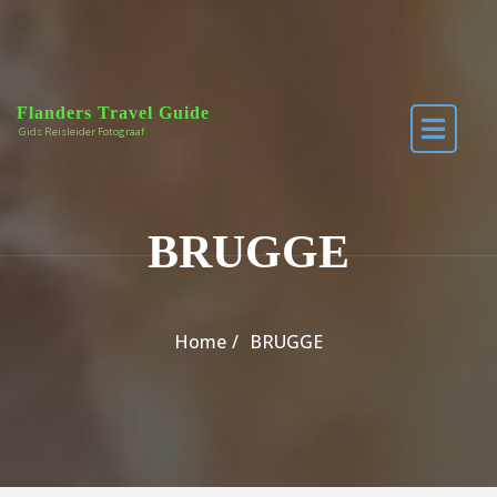
Skip to the content
Flanders Travel Guide
Gids Reisleider Fotograaf
BRUGGE
Home
BRUGGE