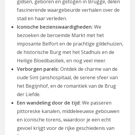
gidsen, geboren en getogen in Brugge, delen
fascinerende waargebeurde verhalen over de
stad en haar verleden.
Iconische bezienswaardigheden:
We
bezoeken de beroemde Markt met het
imposante Belfort en de prachtige gildehuizen,
de historische Burg met het Stadhuis en de
Heilige Bloedbasiliek, en nog veel meer.
Verborgen parels:
Ontdek de charme van de
oude Sint-Janshospitaal, de serene sfeer van
het Begijnhof, en de romantiek van de Brug
der Liefde.
Een wandeling door de tijd:
We passeren
pittoreske kanalen, middeleeuwse gebouwen
en iconische torens, waardoor je een echt
gevoel krijgt voor de rijke geschiedenis van