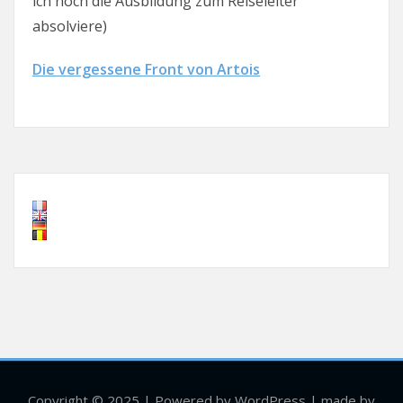
ich noch die Ausbildung zum Reiseleiter
absolviere)
Die vergessene Front von Artois
Copyright © 2025 | Powered by WordPress | made by