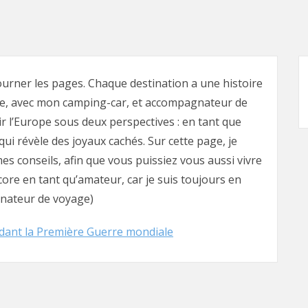
tourner les pages. Chaque destination a une histoire
ge, avec mon camping-car, et accompagnateur de
ir l’Europe sous deux perspectives : en tant que
ui révèle des joyaux cachés. Sur cette page, je
s conseils, afin que vous puissiez vous aussi vivre
ncore en tant qu’amateur, car je suis toujours en
nateur de voyage)
endant la Première Guerre mondiale