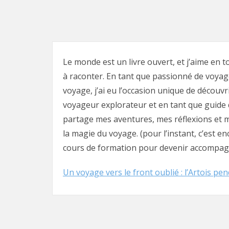
Le monde est un livre ouvert, et j’aime en 
à raconter. En tant que passionné de voya
voyage, j’ai eu l’occasion unique de découvr
voyageur explorateur et en tant que guide q
partage mes aventures, mes réflexions et me
la magie du voyage. (pour l’instant, c’est e
cours de formation pour devenir accompag
Un voyage vers le front oublié : l’Artois p